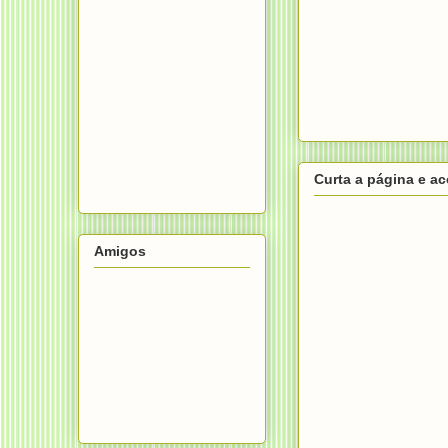
Curta a página e a
Amigos