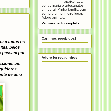
apaixonada
por culinária e artesanatos
em geral. Minha família vem
sempre em primeiro lugar.
Adoro animais.
Ver meu perfil completo
Carinhos recebidos!
er a todos os
itas, pelos
ue passam por
Adoro ler recadinhos!
eccionei um
guidores.
sente de uma