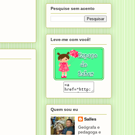
Pesquise sem acento
Leve-me com você!
Quem sou eu
Salles
Geógrafa e
pedagoga e