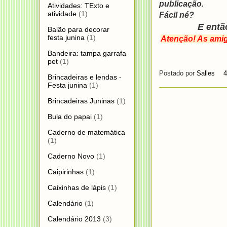
publicação.
Atividades: TExto e
atividade
(1)
Fácil né?
E entã
Balão para decorar
festa junina
(1)
Atenção! As ami
Bandeira: tampa garrafa
pet
(1)
Postado por
Salles
4
Brincadeiras e lendas -
Festa junina
(1)
Brincadeiras Juninas
(1)
Bula do papai
(1)
Caderno de matemática
(1)
Caderno Novo
(1)
Caipirinhas
(1)
Caixinhas de lápis
(1)
Calendário
(1)
Calendário 2013
(3)