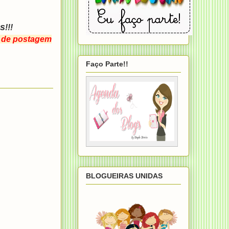
ss
!!!
s de postagem
Faço Parte!!
BLOGUEIRAS UNIDAS