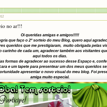
012
io no ar!!!
Oi queridas amigas e amigos!!!!!
gria que faço o 2º sorteio do meu Blog, quero aqui agradec
es queridos que me prestigiaram, muito obrigada pelas vis
o carinho de cada um, agradecer também aos visitantes q
aqui todos os dias.
ias formas de agradecer ao sucesso desse Espaço e, conf
cara e um tapete para presentear um dos meus queridos se
ortunidade apresentar o novo visual do meu blog. Foi pre
amiga muito especial.