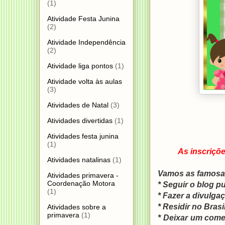
(1)
Atividade Festa Junina
(2)
Atividade Independência
(2)
Atividade liga pontos
(1)
Atividade volta às aulas
(3)
Atividades de Natal
(3)
Atividades divertidas
(1)
Atividades festa junina
(1)
As inscriçõ
Atividades natalinas
(1)
Vamos as famosa
Atividades primavera -
Coordenação Motora
* Seguir o blog p
(1)
* Fazer a divulga
* Residir no
Brasil
Atividades sobre a
primavera
(1)
* Deixar um come