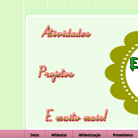
Início
Alfabetos
Alfabetização
Presentinhos