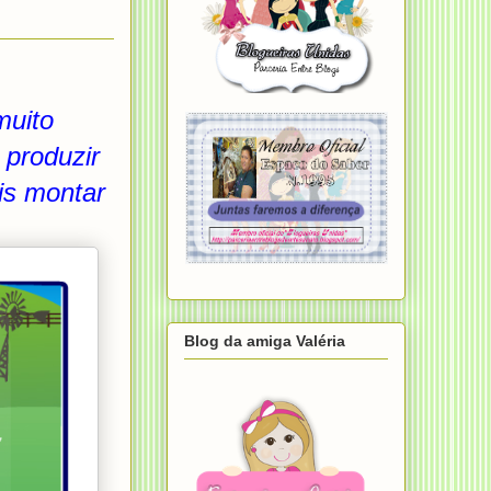
muito
 produzir
ois montar
Blog da amiga Valéria