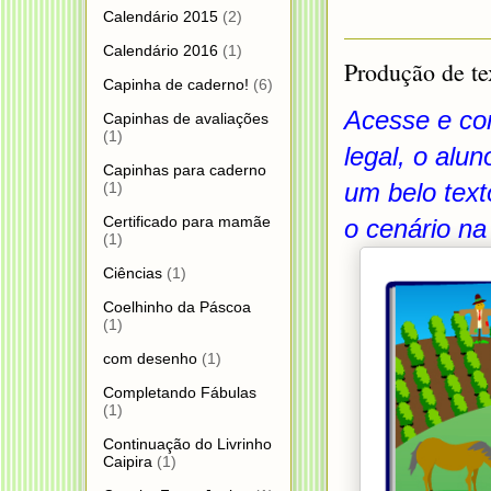
Calendário 2015
(2)
Calendário 2016
(1)
Produção de te
Capinha de caderno!
(6)
Acesse e con
Capinhas de avaliações
(1)
legal, o alu
Capinhas para caderno
um belo text
(1)
Certificado para mamãe
o cenário na
(1)
Ciências
(1)
Coelhinho da Páscoa
(1)
com desenho
(1)
Completando Fábulas
(1)
Continuação do Livrinho
Caipira
(1)