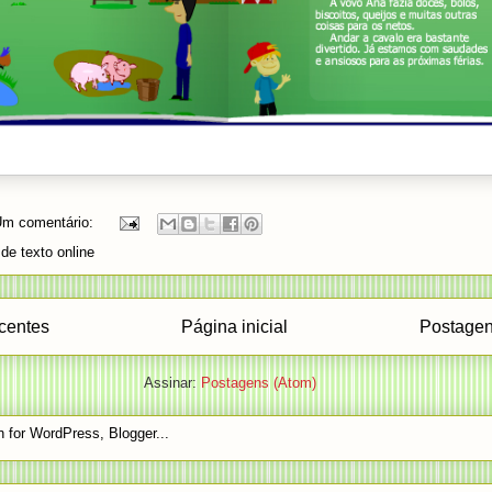
m comentário:
de texto online
centes
Página inicial
Postagen
Assinar:
Postagens (Atom)