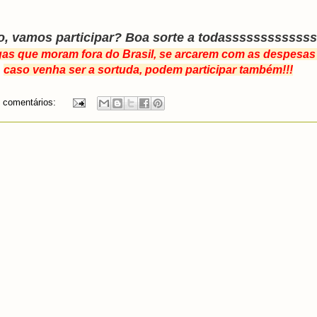
o, vamos participar? Boa sorte a todassssssssssss
gas que moram fora do Brasil, se arcarem com as despesa
caso venha ser a sortuda, podem participar também!!!
 comentários: