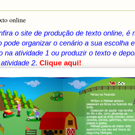
xto online
fira o site de produção de texto online, é 
no pode organizar o cenário a sua escolha e
o na atividade 1 ou produzir o texto e dep
 atividade 2
.
Clique aqui!