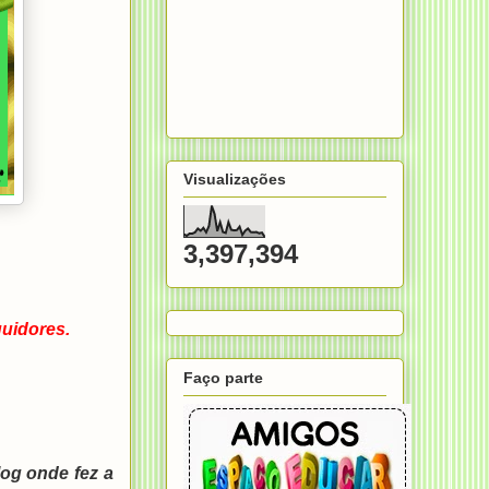
Visualizações
3,397,394
guidores.
Faço parte
og onde fez a