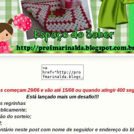
es começam 29/06 e vão até 15/08 ou quando atingir 400 se
Está lançado mais um desafio!!!
s regrinhas
ublicamente;
ção do sorteio;
;
ntário neste post com nome de seguidor e endereço do bl